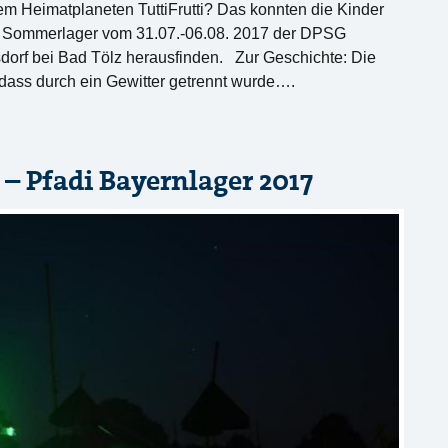
rem Heimatplaneten TuttiFrutti? Das konnten die Kinder
 Sommerlager vom 31.07.-06.08. 2017 der DPSG
orf bei Bad Tölz herausfinden. Zur Geschichte: Die
 dass durch ein Gewitter getrennt wurde….
 – Pfadi Bayernlager 2017