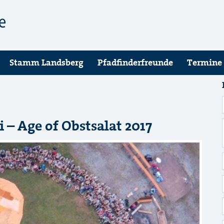
Stamm Landsberg
Pfadfinderfreunde
Termine
i – Age of Obstsalat 2017