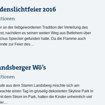
edenslichtfeier 2016
ktionen
r an der liebgewordenen Tradition der Verteilung des
 fest, nachdem es seinen weiten Weg aus Betlehem über
ochus Spiecker gefunden hatte. Da die Flamme auch
einde zur Feier des…
andsberger Wö’s
ktionen
tufe aus dem Stamm Landsberg mischte sich am
rachte einen Tag im gruselig dekorierten Skyline Park in
t dem Strom im Park, hatten die Kinder unheimlich viel
 der…