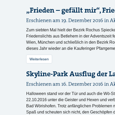
„Frieden – gefällt mir“, Fri
Erschienen am 19. Dezember 2016 in
A
Zum siebten Mal hielt der Bezirk Rochus Spiecke
Friedenslichts aus Betlehem in der Adventszeit
Wien, München und schließlich in den Bezirk R
dieses Jahr wieder an die Kauferinger Pfarrgem
Weiterlesen
Skyline-Park Ausflug der L
Erschienen am 16. Dezember 2016 in
A
Halloween stand vor der Tür und auch die Wö-S
22.10.2016 unter die Geister und Hexen und verb
Bad Wörishofen. Trotz anfänglichen Problemen mi
Spaß und scheuten sich nicht, den Geschöpfen