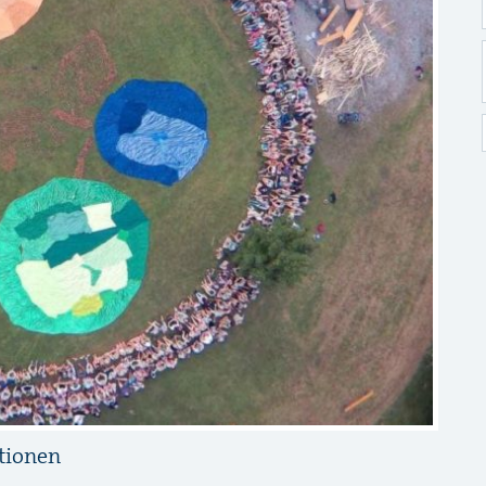
tionen