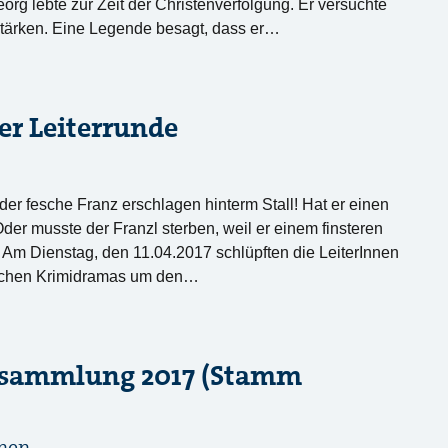
rg lebte zur Zeit der Christenverfolgung. Er versuchte
 stärken. Eine Legende besagt, dass er…
er Leiterrunde
 der fesche Franz erschlagen hinterm Stall! Hat er einen
Oder musste der Franzl sterben, weil er einem finsteren
Am Dienstag, den 11.04.2017 schlüpften die LeiterInnen
ischen Krimidramas um den…
rsammlung 2017 (Stamm