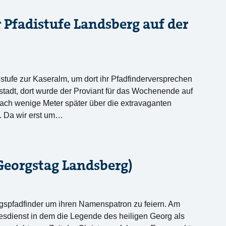
Pfadistufe Landsberg auf der
stufe zur Kaseralm, um dort ihr Pfadfinderversprechen
tadt, dort wurde der Proviant für das Wochenende auf
 nach wenige Meter später über die extravaganten
 Da wir erst um…
Georgstag Landsberg)
gspfadfinder um ihren Namenspatron zu feiern. Am
tesdienst in dem die Legende des heiligen Georg als