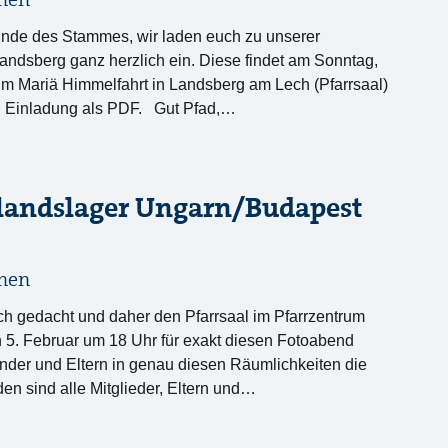
nen
eunde des Stammes, wir laden euch zu unserer
dsberg ganz herzlich ein. Diese findet am Sonntag,
um Mariä Himmelfahrt in Landsberg am Lech (Pfarrsaal)
llen Einladung als PDF. Gut Pfad,…
landslager Ungarn/Budapest
nen
ch gedacht und daher den Pfarrsaal im Pfarrzentrum
n 5. Februar um 18 Uhr für exakt diesen Fotoabend
finder und Eltern in genau diesen Räumlichkeiten die
en sind alle Mitglieder, Eltern und…