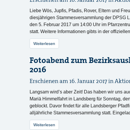
Erschienen am 16. Januar 2017 in
Aktio
Liebe Wös, Jupfis, Pfadis, Rover, Eltern und Fr
diesjährigen Stammesversammlung der DPSG Lan
den 5. Februar 2017 um 14:00 Uhr im Pfarrzentr
statt. Weitere Informationen gibts in der offizie
Weiterlesen
Fotoabend zum Bezirksaus
2016
Erschienen am 16. Januar 2017 in
Aktio
Langsam wird’s aber Zeit! Das haben wir uns au
Mariä Himmelfahrt in Landsberg für Sonntag, de
geblockt. Davor findet für alle Landsberger Pfad
alljährliche Stammesversammlung statt. Eingelad
Weiterlesen