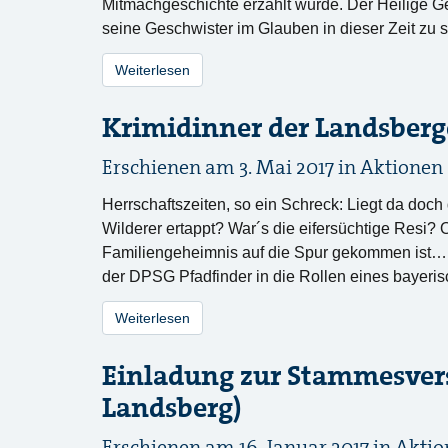
Mitmachgeschichte erzählt wurde. Der Heilige Geo
seine Geschwister im Glauben in dieser Zeit zu
Weiterlesen
Krimidinner der Landsberg
Erschienen am 3. Mai 2017 in
Aktionen
Herrschaftszeiten, so ein Schreck: Liegt da doch
Wilderer ertappt? War´s die eifersüchtige Resi? 
Familiengeheimnis auf die Spur gekommen ist… 
der DPSG Pfadfinder in die Rollen eines bayer
Weiterlesen
Einladung zur Stammesve
Landsberg)