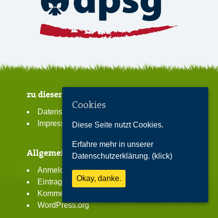
zu dieser Seite
Cookies
Datenschutzerklärung
Impressum
Diese Seite nutzt Cookies.
Erfahre mehr in unserer
Allgemeines
Datenschutzerklärung. (klick)
Anmelden
Okay, danke.
Eintrags-Feed
Kommentar-Feed
WordPress.org