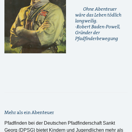
Ohne Abenteuer
wäre das Leben tödlich
langweilig.
-Robert Baden-Powell,
Gründer der
Pfadfinderbewegung
Mehr als ein Abenteuer
Pfadfinden bei der Deutschen Pfadfinderschaft Sankt
Georg (DPSG) bietet Kindern und Jugendlichen mehr als