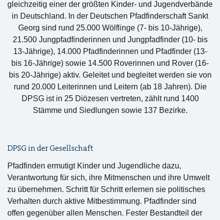
gleichzeitig einer der größten Kinder- und Jugendverbände
in Deutschland. In der Deutschen Pfadfinderschaft Sankt
Georg sind rund 25.000 Wölflinge (7- bis 10-Jährige),
21.500 Jungpfadfinderinnen und Jungpfadfinder (10- bis
13-Jährige), 14.000 Pfadfinderinnen und Pfadfinder (13-
bis 16-Jährige) sowie 14.500 Roverinnen und Rover (16-
bis 20-Jährige) aktiv. Geleitet und begleitet werden sie von
rund 20.000 Leiterinnen und Leitern (ab 18 Jahren). Die
DPSG ist in 25 Diözesen vertreten, zählt rund 1400
Stämme und Siedlungen sowie 137 Bezirke.
DPSG in der Gesellschaft
Pfadfinden ermutigt Kinder und Jugendliche dazu,
Verantwortung für sich, ihre Mitmenschen und ihre Umwelt
zu übernehmen. Schritt für Schritt erlernen sie politisches
Verhalten durch aktive Mitbestimmung. Pfadfinder sind
offen gegenüber allen Menschen. Fester Bestandteil der