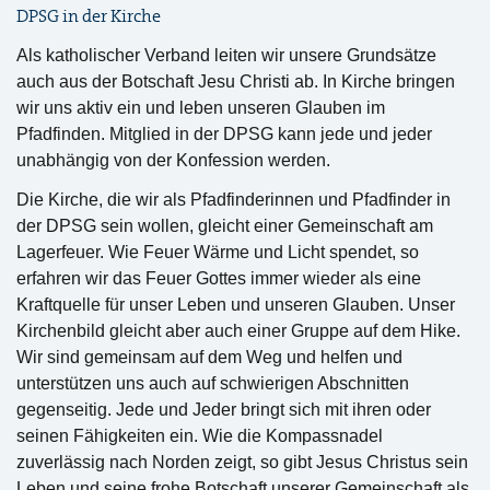
DPSG in der Kirche
Als katholischer Verband leiten wir unsere Grundsätze
auch aus der Botschaft Jesu Christi ab. In Kirche bringen
wir uns aktiv ein und leben unseren Glauben im
Pfadfinden. Mitglied in der DPSG kann jede und jeder
unabhängig von der Konfession werden.
Die Kirche, die wir als Pfadfinderinnen und Pfadfinder in
der DPSG sein wollen, gleicht einer Gemeinschaft am
Lagerfeuer. Wie Feuer Wärme und Licht spendet, so
erfahren wir das Feuer Gottes immer wieder als eine
Kraftquelle für unser Leben und unseren Glauben. Unser
Kirchenbild gleicht aber auch einer Gruppe auf dem Hike.
Wir sind gemeinsam auf dem Weg und helfen und
unterstützen uns auch auf schwierigen Abschnitten
gegenseitig. Jede und Jeder bringt sich mit ihren oder
seinen Fähigkeiten ein. Wie die Kompassnadel
zuverlässig nach Norden zeigt, so gibt Jesus Christus sein
Leben und seine frohe Botschaft unserer Gemeinschaft als