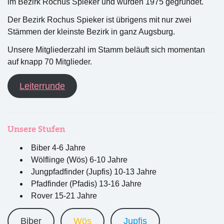
im Bezirk Rochus Spieker und wurden 1975 gegründet.
Der Bezirk Rochus Spieker ist übrigens mit nur zwei
Stämmen der kleinste Bezirk in ganz Augsburg.
Unsere Mitgliederzahl im Stamm beläuft sich momentan
auf knapp 70 Mitglieder.
Leiterrunde
Unsere Stufen
Biber 4-6 Jahre
Wölflinge (Wös) 6-10 Jahre
Jungpfadfinder (Jupfis) 10-13 Jahre
Pfadfinder (Pfadis) 13-16 Jahre
Rover 15-21 Jahre
Biber
Wös
Jupfis