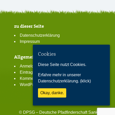
zu dieser Seite
Datenschutzerklärung
Impressum
Cookies
Allgemeines
Diese Seite nutzt Cookies.
Anmelden
Eintrags-Feed
Erfahre mehr in unserer
Kommentar-Feed
Datenschutzerklärung. (klick)
WordPress.org
Okay, danke.
©
DPSG – Deutsche Pfadfinderschaft Sankt Georg