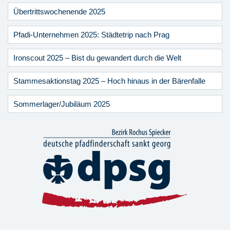
Übertrittswochenende 2025
Pfadi-Unternehmen 2025: Städtetrip nach Prag
Ironscout 2025 – Bist du gewandert durch die Welt
Stammesaktionstag 2025 – Hoch hinaus in der Bärenfalle
Sommerlager/Jubiläum 2025