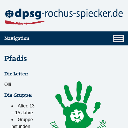
Navigation
Pfadis
Die Leiter:
Olli
Die Gruppe:
Alter: 13
– 15 Jahre
Gruppe
nstunden