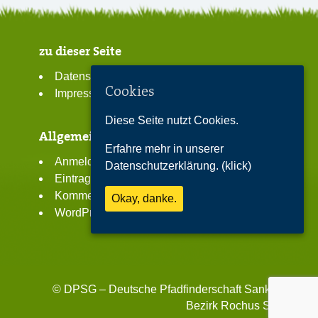
zu dieser Seite
Datenschutzerklärung
Cookies
Impressum
Diese Seite nutzt Cookies.
Allgemeines
Erfahre mehr in unserer
Anmelden
Datenschutzerklärung. (klick)
Eintrags-Feed
Kommentar-Feed
Okay, danke.
WordPress.org
©
DPSG – Deutsche Pfadfinderschaft Sankt Georg
Bezirk Rochus Spiecker