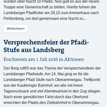
wurden über Nacht 10 Pfadis. Nun galt es aus der neuen
Truppe eine Gemeinschaft zu bilden. Hierfür fuhren die
Landsberger Pfadfinder am 28.10 zum Ammerhaus nach
Peißenberg, um dort gemeinsam eine Nacht zu…
Weiterlesen
Versprechensfeier der Pfadi-
Stufe aus Landsberg
Erschienen am 1. Juli 2016 in
Aktionen
Der Berg ruft!!!! war das Thema der Versprechensfeier der
Landsberger Pfadistufe. Am 14. Mai ging es für die
Landsberger Pfadi Stufe nach Oberammergau. Treffpunkt
war der Kauferinger Bahnhof, wo alle mit ihrem
Tagesrucksack und viel Abenteuerlust in den Zug stiegen.
Nach einer gemütlichen Fahrt durch das Oberland
erreichten die Pfadis den Zielbahnhof in Oberammergau.