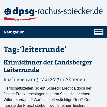
Navigation
Tag: ‘leiterrunde’
Krimidinner der Landsberger
Leiterrunde
Erschienen am 3. Mai 2017 in
Aktionen
Herrschaftszeiten, so ein Schreck: Liegt da doch der
fesche Franz erschlagen hinterm Stall! Hat er einen
Wilderer ertappt? War´s die eifersüchtige Resi? Oder
musste der Franzl sterben, weil er einem finsteren