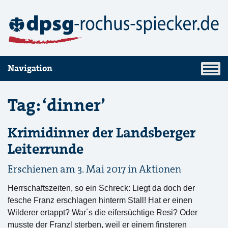
Navigation
Tag: ‘dinner’
Krimidinner der Landsberger
Leiterrunde
Erschienen am 3. Mai 2017 in
Aktionen
Herrschaftszeiten, so ein Schreck: Liegt da doch der
fesche Franz erschlagen hinterm Stall! Hat er einen
Wilderer ertappt? War´s die eifersüchtige Resi? Oder
musste der Franzl sterben, weil er einem finsteren