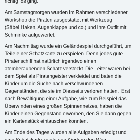
richtig los ging.
Am Samstagmorgen wurden im Rahmen verschiedener
Workshop die Piraten ausgestattet mit Werkzeug
(Säbel,Haken, Augenklappe und co.) und ihre Outfit mit
Schminke aufgewertet.
Am Nachmittag wurde ein Geländespiel durchgeführt, um
Teile einer Schatzkarte zu erspielen. Denn jedes gute
Piratenschiff hat natürlich irgendwo einen
atemberaubenden Schatz versteckt. Die Leiter waren bei
dem Spiel als Piratengeister verkleidet und baten die
Kinder um die Suche nach verschwundenen
Gegenständen, die sie im Diesseits verloren hatten. Erst
nach Bewältigung einer Aufgabe, wie zum Beispiel das
Überwinden eines großen Spinnennetzes, haben die
Kinder einen Gegenstand erworben, den Sie dann gegen
ein Kartenstück eintauschen konnten.
Am Ende des Tages wurden alle Aufgaben erledigt und
eine Schatzkarte zeigte den Kindern den Weg.