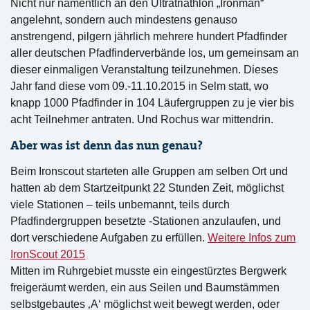
Nicht nur namentlich an den Ultratriathlon „Ironman“
angelehnt, sondern auch mindestens genauso
anstrengend, pilgern jährlich mehrere hundert Pfadfinder
aller deutschen Pfadfinderverbände los, um gemeinsam an
dieser einmaligen Veranstaltung teilzunehmen. Dieses
Jahr fand diese vom 09.-11.10.2015 in Selm statt, wo
knapp 1000 Pfadfinder in 104 Läufergruppen zu je vier bis
acht Teilnehmer antraten. Und Rochus war mittendrin.
Aber was ist denn das nun genau?
Beim Ironscout starteten alle Gruppen am selben Ort und
hatten ab dem Startzeitpunkt 22 Stunden Zeit, möglichst
viele Stationen – teils unbemannt, teils durch
Pfadfindergruppen besetzte -Stationen anzulaufen, und
dort verschiedene Aufgaben zu erfüllen.
Weitere Infos zum
IronScout 2015
Mitten im Ruhrgebiet musste ein eingestürztes Bergwerk
freigeräumt werden, ein aus Seilen und Baumstämmen
selbstgebautes ‚A‘ möglichst weit bewegt werden, oder