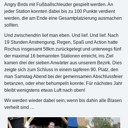
Angry Birds mit Fußballschleuder gespielt werden. An
jeder Station konnten dabei bis zu 100 Punkte verdient
werden, die am Ende eine Gesamtplatzierung ausmachen
sollten.
Und zwischendrin lief man eben. Und lief. Und lief. Nach
19 Stunden Anstrengung, Regen, Spaß und Action hatte
Rochus insgesamt 58km zurückgelegt und unterwegs fünf
der maximal 16 bemannten Stationen erreicht, ins Ziel
kamen drei der sieben Anwärter aus unserem Bezirk. Dies
zeigte sich zum Schluss in einem tapferen 90. Platz, den
man Samstag Abend bei der gemeinsamen Abschlussfeier
betanzen, oder eher behumpeln konnte. Für nächstes Jahr
bleibt wenigstens etwas Luft nach oben!
Wir werden wieder dabei sein, wenn bis dahin alle Blasen
verheilt sind …